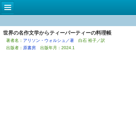
世界の名作文学からティーパーティーの料理帳
著者名：
アリソン・ウォルシュ／著
白石 裕子／訳
出版者：
原書房
出版年月：2024.1