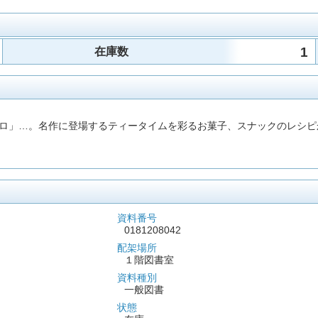
1
在庫数
ロ」…。名作に登場するティータイムを彩るお菓子、スナックのレシピ
資料番号
0181208042
配架場所
１階図書室
資料種別
一般図書
状態