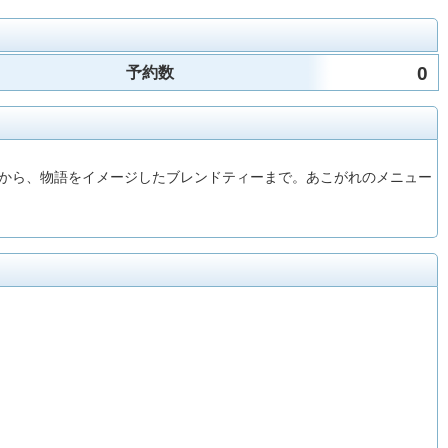
0
予約数
から、物語をイメージしたブレンドティーまで。あこがれのメニュー