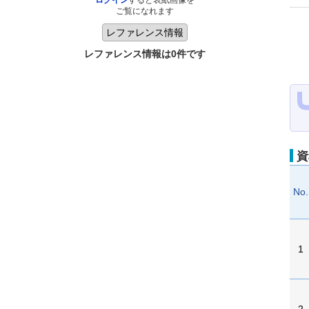
ログイン
すると表紙画像を
ご覧になれます
レファレンス情報は0件です
資
No.
1