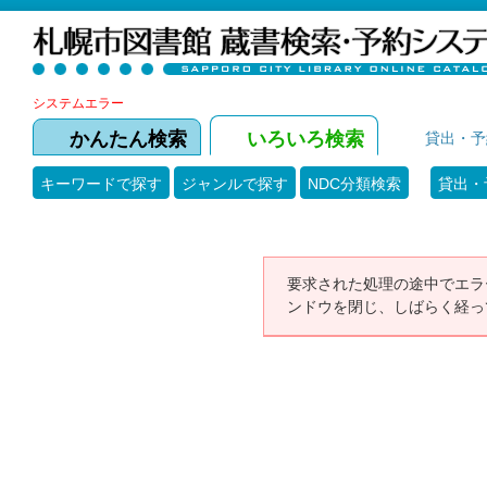
システムエラー
かんたん検索
いろいろ検索
貸出・予
キーワードで探す
ジャンルで探す
NDC分類検索
貸出・
要求された処理の途中でエラ
ンドウを閉じ、しばらく経っ