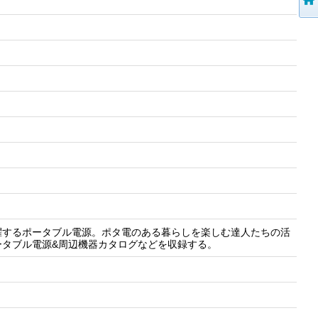
躍するポータブル電源。ポタ電のある暮らしを楽しむ達人たちの活
ータブル電源&周辺機器カタログなどを収録する。