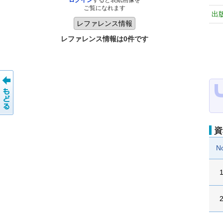
ログイン
すると表紙画像を
ご覧になれます
出
レファレンス情報は0件です
資
N