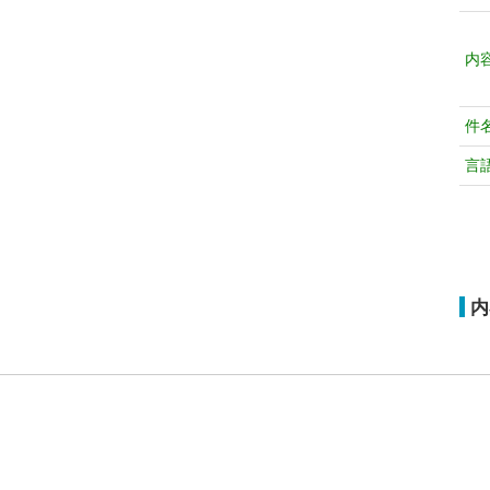
内
件
言
内