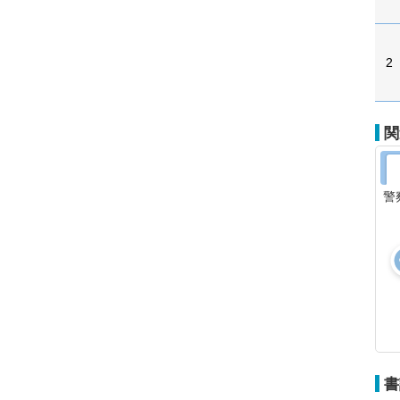
2
関
警
書