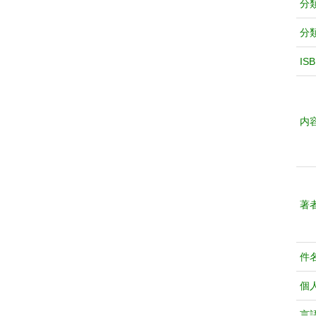
分
分
IS
内
著
件
個
言