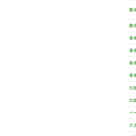
書
書
著
著
著
著
出
出
ペ
大