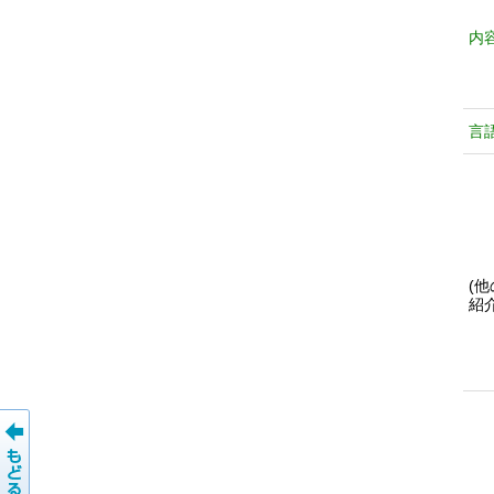
内
言
(
紹