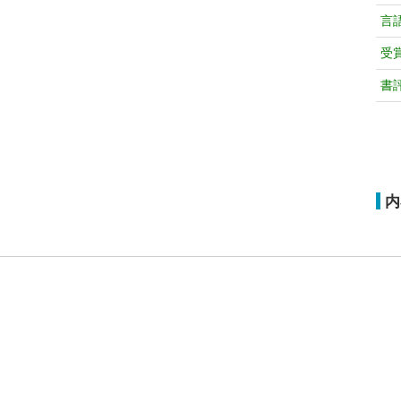
言
受
書
内