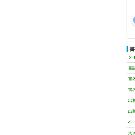
書
タ
書
書
書
出
出
ペ
大