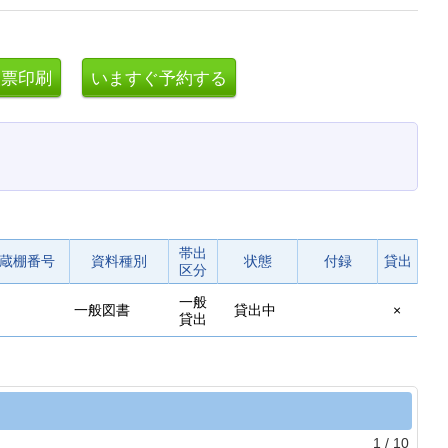
帯出
蔵棚番号
資料種別
状態
付録
貸出
区分
一般
一般図書
貸出中
×
貸出
1
/
10