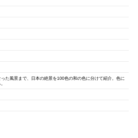
なった風景まで、日本の絶景を100色の和の色に分けて紹介。色に
る。