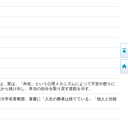
因は、実は、「外化」という心理メカニズムによって不安や怒りに
罠から抜け出し、本当の自分を取り戻す道筋を示す。
田大学名誉教授。著書に「人生の勝者は捨てている」「他人と比較