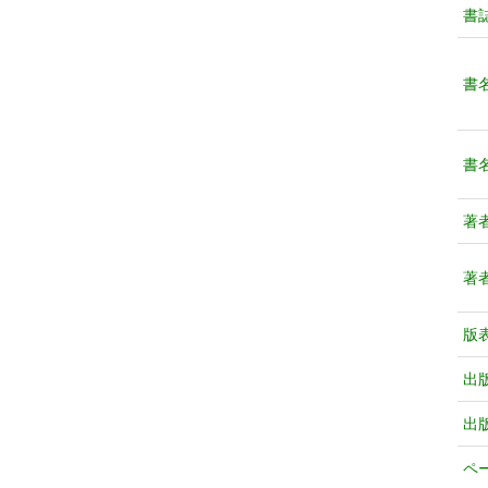
書
書
書
著
著
版
出
出
ペ