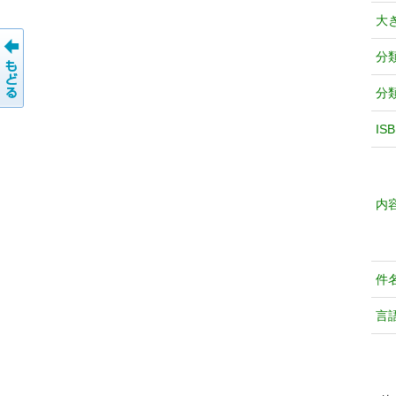
大
分
分
IS
内
件
言