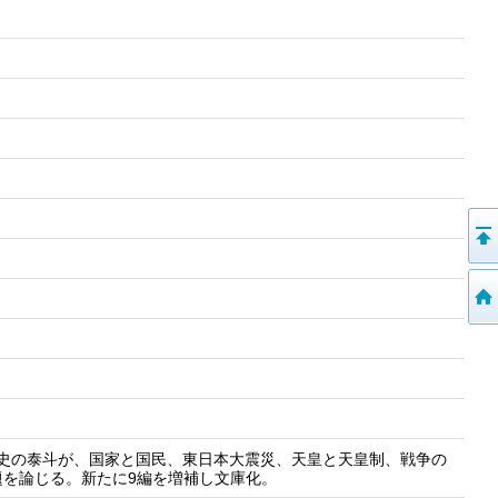
代史の泰斗が、国家と国民、東日本大震災、天皇と天皇制、戦争の
を論じる。新たに9編を増補し文庫化。