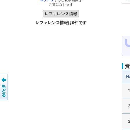
ログイン
すると表紙画像を
ご覧になれます
レファレンス情報は0件です
資
N