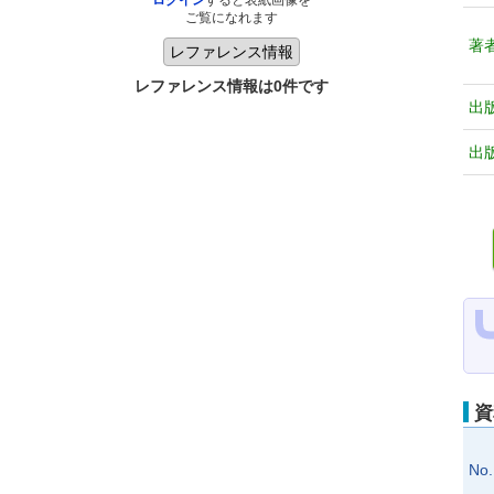
ログイン
すると表紙画像を
ご覧になれます
著
レファレンス情報は0件です
出
出
資
No.