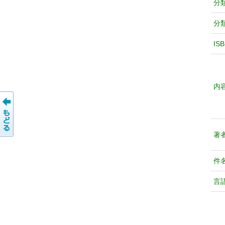
分
分
IS
内
著
件
言