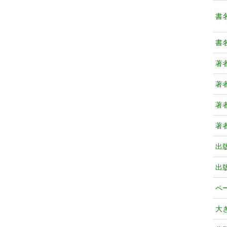
書
書
著
著
著
著
出
出
ペ
大