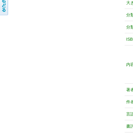
大
分
分
IS
内
著
件
言
書