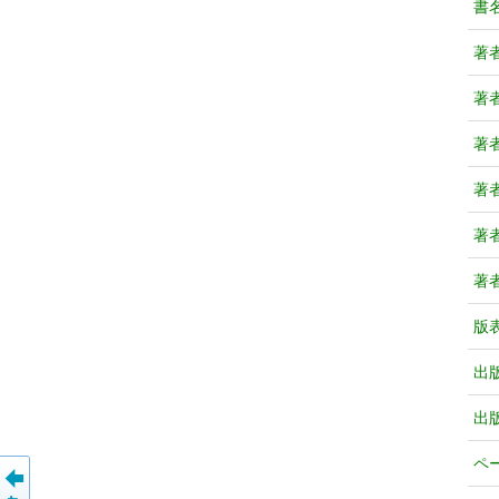
書
著
著
著
著
著
著
版
出
出
ペ