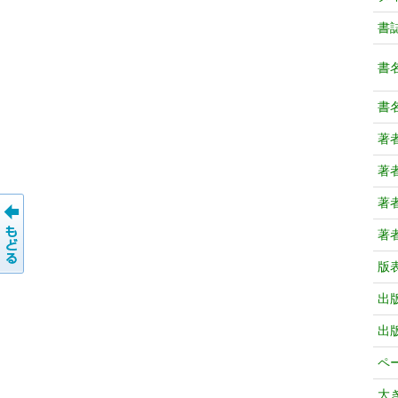
書
書
書
著
著
著
著
版
出
出
ペ
大