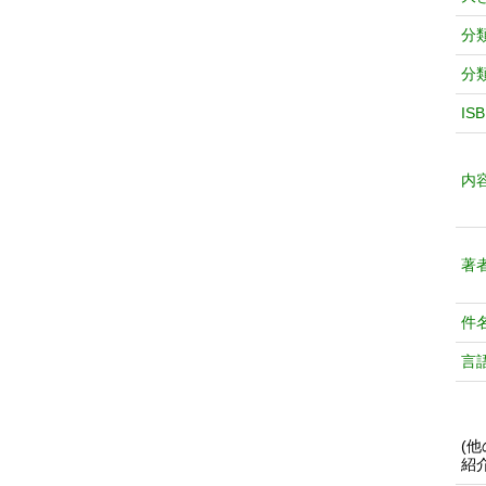
分
分
IS
内
著
件
言
(
紹