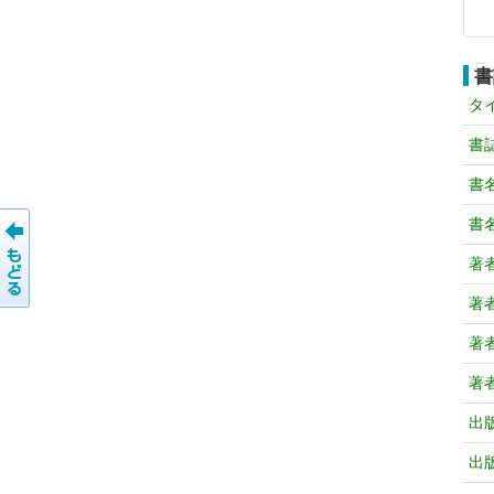
書
タ
書
書
書
著
著
著
著
出
出