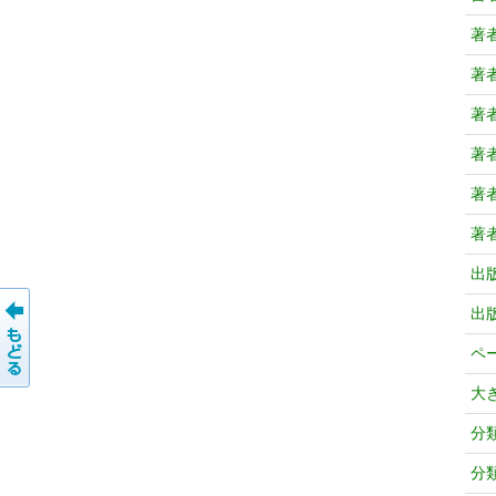
著
著
著
著
著
著
出
出
ペ
大
分
分