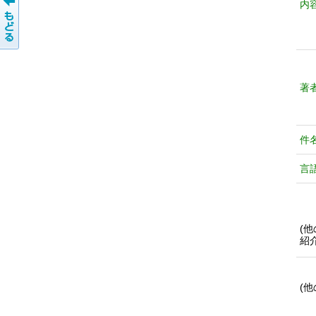
内
著
件
言
(
紹
(