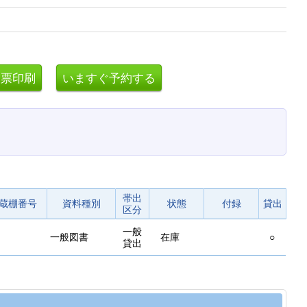
帯出
蔵棚番号
資料種別
状態
付録
貸出
区分
一般
一般図書
在庫
○
貸出