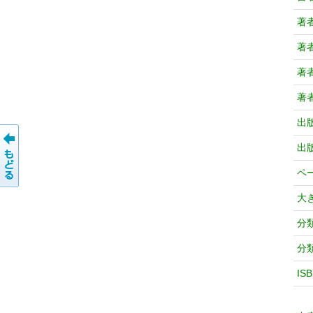
著
著
著
著
出
出
ペ
大
分
分
IS