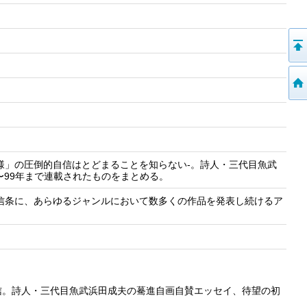
様」の圧倒的自信はとどまることを知らない-。詩人・三代目魚武
年〜99年まで連載されたものをまとめる。
を信条に、あらゆるジャンルにおいて数多くの作品を発表し続けるア
信。詩人・三代目魚武浜田成夫の驀進自画自賛エッセイ、待望の初