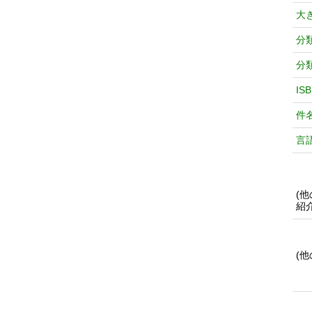
大
分
分
IS
件
言
(
紹
(