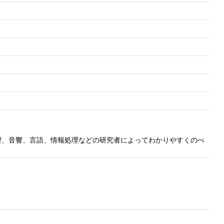
理、音響、言語、情報処理などの研究者によってわかりやすくのべ