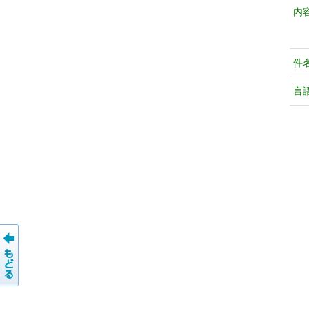
内
件
言