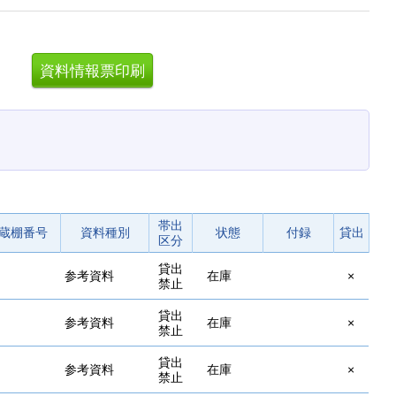
。
帯出
蔵棚番号
資料種別
状態
付録
貸出
区分
貸出
参考資料
在庫
×
禁止
貸出
参考資料
在庫
×
禁止
貸出
参考資料
在庫
×
禁止