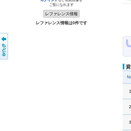
ログイン
すると表紙画像を
ご覧になれます
レファレンス情報は0件です
資
N