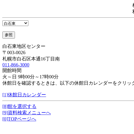
白石東地区センター
〒003-0026
札幌市白石区本通16丁目南
011-866-3000
開館時間
火～日 9時00分～17時00分
休館日を確認するときは、以下の休館日カレンダーをクリッ
[1]休館日カレンダー
[8]館を選択する
[9]資料検索メニューへ
[0]TOPページへ