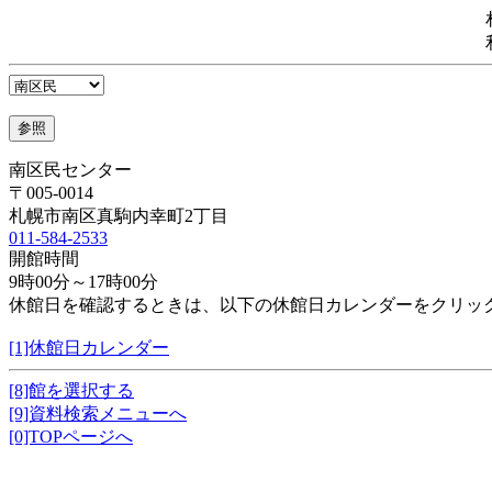
南区民センター
〒005-0014
札幌市南区真駒内幸町2丁目
011-584-2533
開館時間
9時00分～17時00分
休館日を確認するときは、以下の休館日カレンダーをクリッ
[1]休館日カレンダー
[8]館を選択する
[9]資料検索メニューへ
[0]TOPページへ