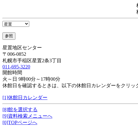
星置地区センター
〒006-0852
札幌市手稲区星置2条3丁目
011-695-3220
開館時間
火～日 9時00分～17時00分
休館日を確認するときは、以下の休館日カレンダーをクリッ
[1]休館日カレンダー
[8]館を選択する
[9]資料検索メニューへ
[0]TOPページへ