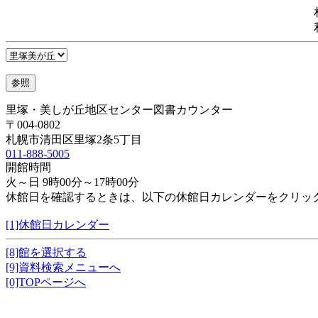
里塚・美しが丘地区センター図書カウンター
〒004-0802
札幌市清田区里塚2条5丁目
011-888-5005
開館時間
火～日 9時00分～17時00分
休館日を確認するときは、以下の休館日カレンダーをクリッ
[1]休館日カレンダー
[8]館を選択する
[9]資料検索メニューへ
[0]TOPページへ