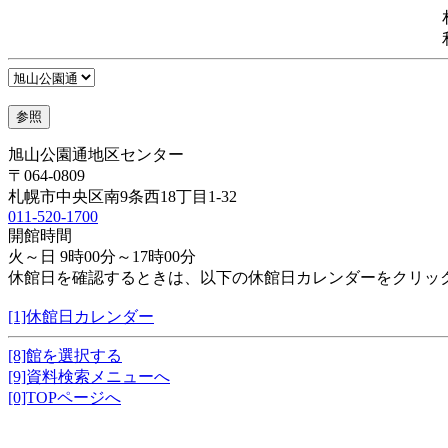
旭山公園通地区センター
〒064-0809
札幌市中央区南9条西18丁目1-32
011-520-1700
開館時間
火～日 9時00分～17時00分
休館日を確認するときは、以下の休館日カレンダーをクリッ
[1]休館日カレンダー
[8]館を選択する
[9]資料検索メニューへ
[0]TOPページへ