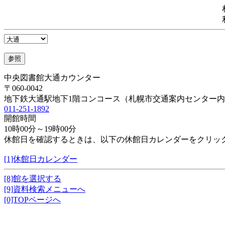
中央図書館大通カウンター
〒060-0042
地下鉄大通駅地下1階コンコース（札幌市交通案内センター
011-251-1892
開館時間
10時00分～19時00分
休館日を確認するときは、以下の休館日カレンダーをクリッ
[1]休館日カレンダー
[8]館を選択する
[9]資料検索メニューへ
[0]TOPページへ