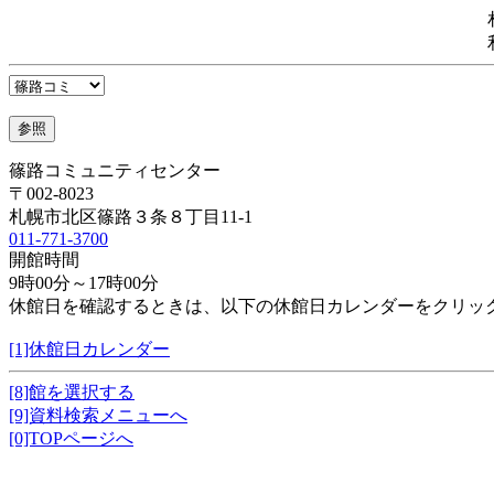
篠路コミュニティセンター
〒002-8023
札幌市北区篠路３条８丁目11-1
011-771-3700
開館時間
9時00分～17時00分
休館日を確認するときは、以下の休館日カレンダーをクリッ
[1]休館日カレンダー
[8]館を選択する
[9]資料検索メニューへ
[0]TOPページへ