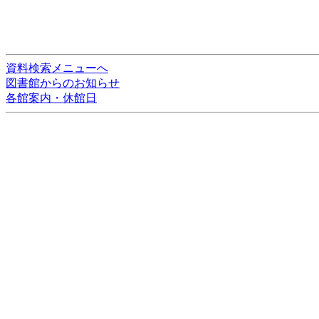
資料検索メニューへ
図書館からのお知らせ
各館案内・休館日